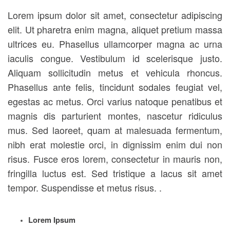
Lorem ipsum dolor sit amet, consectetur adipiscing
elit. Ut pharetra enim magna, aliquet pretium massa
ultrices eu. Phasellus ullamcorper magna ac urna
iaculis congue. Vestibulum id scelerisque justo.
Aliquam sollicitudin metus et vehicula rhoncus.
Phasellus ante felis, tincidunt sodales feugiat vel,
egestas ac metus. Orci varius natoque penatibus et
magnis dis parturient montes, nascetur ridiculus
mus. Sed laoreet, quam at malesuada fermentum,
nibh erat molestie orci, in dignissim enim dui non
risus. Fusce eros lorem, consectetur in mauris non,
fringilla luctus est. Sed tristique a lacus sit amet
tempor. Suspendisse et metus risus. .
Lorem Ipsum