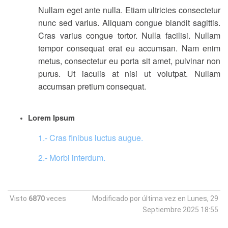
Nullam eget ante nulla. Etiam ultricies consectetur
nunc sed varius. Aliquam congue blandit sagittis.
Cras varius congue tortor. Nulla facilisi. Nullam
tempor consequat erat eu accumsan. Nam enim
metus, consectetur eu porta sit amet, pulvinar non
purus. Ut iaculis at nisi ut volutpat. Nullam
accumsan pretium consequat.
Lorem Ipsum
1.- Cras finibus luctus augue.
2.- Morbi interdum.
Visto
6870
veces
Modificado por última vez en Lunes, 29
Septiembre 2025 18:55