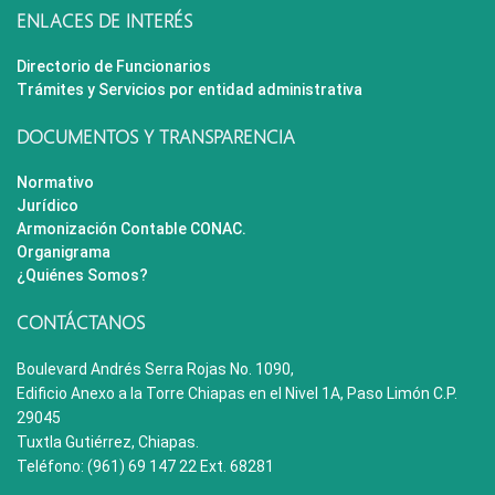
ENLACES DE INTERÉS
Directorio de Funcionarios
Trámites y Servicios por entidad administrativa
DOCUMENTOS Y TRANSPARENCIA
Normativo
Jurídico
Armonización Contable CONAC.
Organigrama
¿Quiénes Somos?
CONTÁCTANOS
Boulevard Andrés Serra Rojas No. 1090,
Edificio Anexo a la Torre Chiapas en el Nivel 1A, Paso Limón C.P.
29045
Tuxtla Gutiérrez, Chiapas.
Teléfono: (961) 69 147 22 Ext. 68281