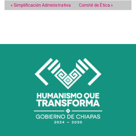
« Simplificación Administrativa
Comité de Ética »