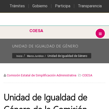
Trámites
Gobierno
Participa
Transparencia
COESA
UNIDAD DE IGUALDAD DE GÉNERO
Unidad de Igualdad de Género
Inicio
Marco Jurídico
Comisión Estatal de Simplificación Administrativa
COESA
Unidad de Igualdad de