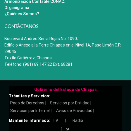
Armonización Contable CONAC.
Organigrama
¿Quiénes Somos?
CONTÁCTANOS
Boulevard Andrés Serra Rojas No. 1090,
Edificio Anexo a la Torre Chiapas en el Nivel 1A, Paso Limón C.P.
29045
Tuxtla Gutiérrez, Chiapas.
Teléfono: (961) 69 147 22 Ext. 68281
Gobierno del Estado de Chiapas
Trámites y Servicios:
Pago de Derechos |
Servicios por Entidad |
Servicios por Internet |
Aviso de Privacidad |
Mantente informado:
TV
|
Radio