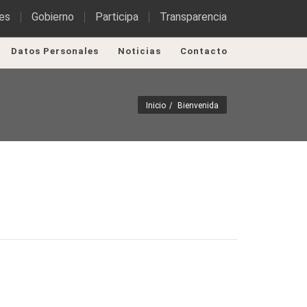
es
Gobierno
Participa
Transparencia
Datos Personales
Noticias
Contacto
Inicio
Bienvenida