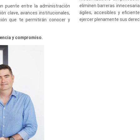
eliminen barreras innecesari
n puente entre la administración
ágiles, accesibles y eficien
ión clave, avances institucionales,
ejercer plenamente sus derech
ción que te permitirán conocer y
ciencia y compromiso.