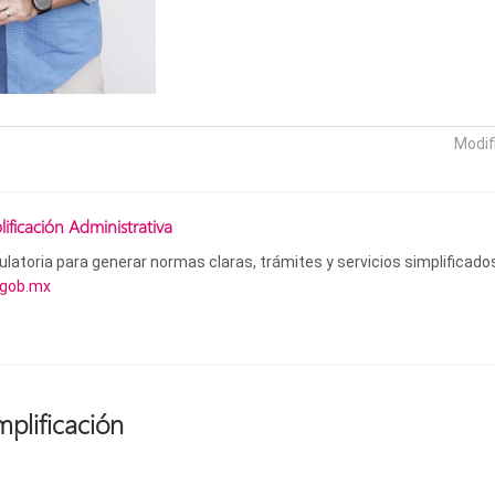
Modif
ificación Administrativa
latoria para generar normas claras, trámites y servicios simplificados
.gob.mx
mplificación