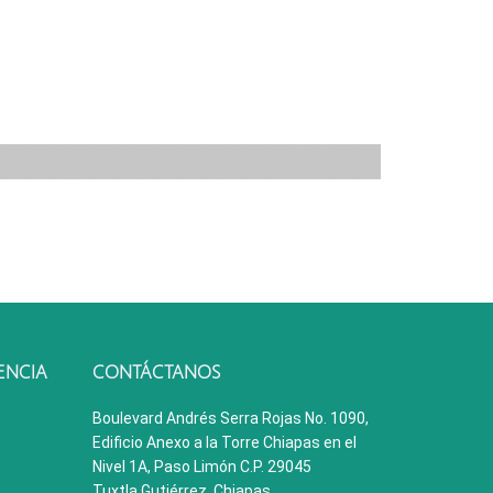
ENCIA
CONTÁCTANOS
Boulevard Andrés Serra Rojas No. 1090,
Edificio Anexo a la Torre Chiapas en el
Nivel 1A, Paso Limón C.P. 29045
Tuxtla Gutiérrez, Chiapas.