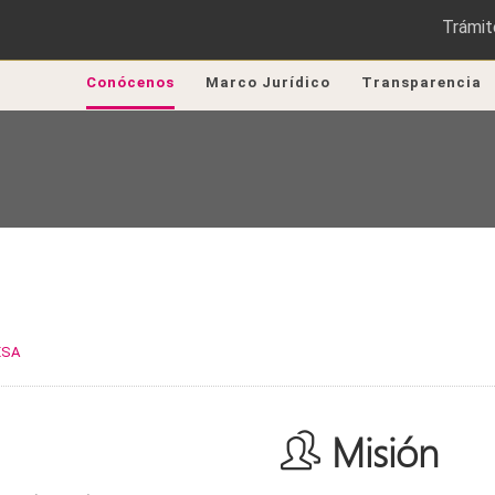
Trámit
Conócenos
Marco Jurídico
Transparencia
ESA
Misión