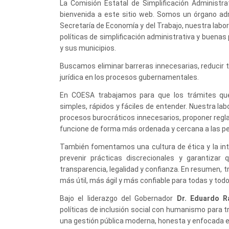
La Comisión Estatal de Simplificación Administra
bienvenida a este sitio web. Somos un órgano ad
Secretaría de Economía y del Trabajo, nuestra labo
políticas de simplificación administrativa y buenas
y sus municipios.
Buscamos eliminar barreras innecesarias, reducir t
jurídica en los procesos gubernamentales.
En COESA trabajamos para que los trámites que
simples, rápidos y fáciles de entender. Nuestra labo
procesos burocráticos innecesarios, proponer regla
funcione de forma más ordenada y cercana a las p
También fomentamos una cultura de ética y la integ
prevenir prácticas discrecionales y garantizar 
transparencia, legalidad y confianza. En resumen, 
más útil, más ágil y más confiable para todas y todo
Bajo el liderazgo del Gobernador
Dr. Eduardo R
políticas de inclusión social con humanismo para
una gestión pública moderna, honesta y enfocada e