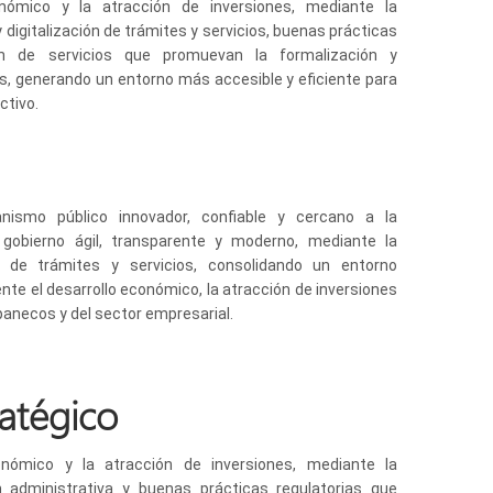
conómico y la atracción de inversiones, mediante la
y digitalización de trámites y servicios, buenas prácticas
ión de servicios que promuevan la formalización y
s, generando un entorno más accesible y eficiente para
ctivo.
nismo público innovador, confiable y cercano a la
 gobierno ágil, transparente y moderno, mediante la
va de trámites y servicios, consolidando un entorno
nte el desarrollo económico, la atracción de inversiones
apanecos y del sector empresarial.
ratégico
onómico y la atracción de inversiones, mediante la
ón administrativa y buenas prácticas regulatorias que