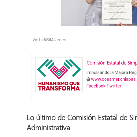
Visto
5844
veces
Comisión Estatal de Simpl
Impulsando la Mejora Regu
www.coesmer.chiapas
Facebook
Twitter
Lo último de Comisión Estatal de Si
Administrativa