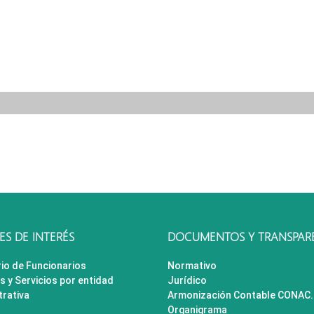
S DE INTERÉS
DOCUMENTOS Y TRANSPAR
rio de Funcionarios
Normativo
s y Servicios por entidad
Jurídico
trativa
Armonización Contable CONAC.
Organigrama