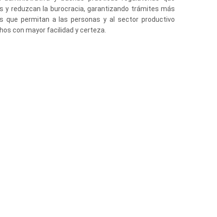
as y reduzcan la burocracia, garantizando trámites más
tes que permitan a las personas y al sector productivo
os con mayor facilidad y certeza.