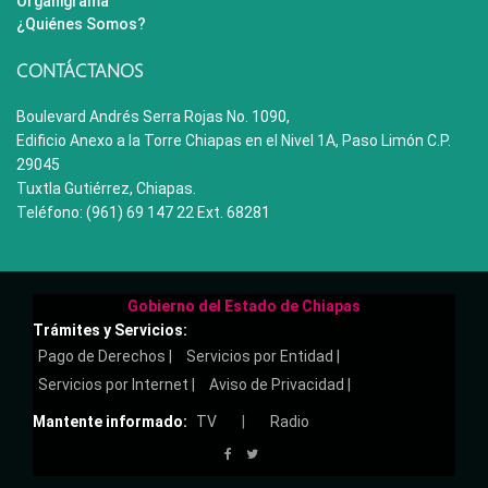
Organigrama
¿Quiénes Somos?
CONTÁCTANOS
Boulevard Andrés Serra Rojas No. 1090,
Edificio Anexo a la Torre Chiapas en el Nivel 1A, Paso Limón C.P.
29045
Tuxtla Gutiérrez, Chiapas.
Teléfono: (961) 69 147 22 Ext. 68281
Gobierno del Estado de Chiapas
Trámites y Servicios:
Pago de Derechos |
Servicios por Entidad |
Servicios por Internet |
Aviso de Privacidad |
Mantente informado:
TV
|
Radio