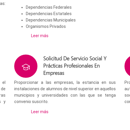
as:
Dependencias Federales
Dependencias Estatales
Dependencias Municipales
Organismos Privados
Leer más
Solicitud De Servicio Social Y
Prácticas Profesionales En
Empresas
 el
Proporcionar a las empresas, la estancia en sus
Pr
 de
instalaciones de alumnos de nivel superior en aquellos
au
ras
municipios y universidades con las que se tenga
so
s y
convenio suscrito.
co
Leer más