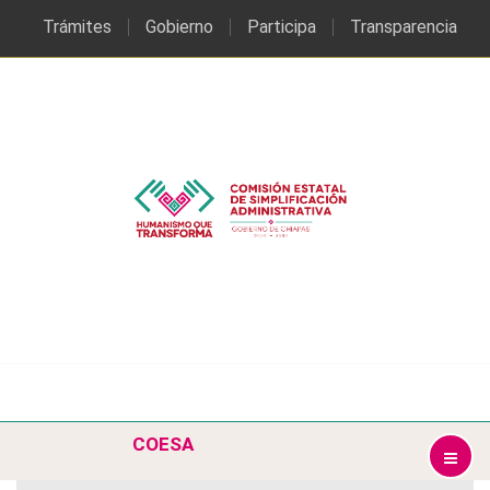
Trámites
Gobierno
Participa
Transparencia
COESA